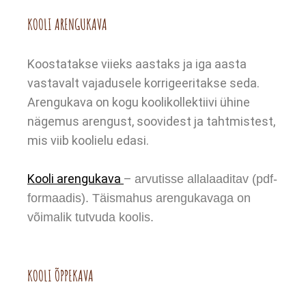
KOOLI ARENGUKAVA
Koostatakse viieks aastaks ja iga aasta
vastavalt vajadusele korrigeeritakse seda.
Arengukava on kogu koolikollektiivi ühine
nägemus arengust, soovidest ja tahtmistest,
mis viib koolielu edasi.
Kooli arengukava
–
arvutisse allalaaditav (pdf-
formaadis). Täismahus arengukavaga on
võimalik tutvuda koolis.
KOOLI ÕPPEKAVA