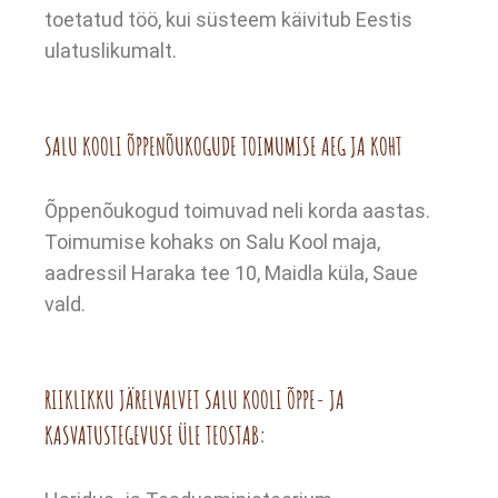
toetatud töö, kui süsteem käivitub Eestis
ulatuslikumalt.
SALU KOOLI ÕPPENÕUKOGUDE TOIMUMISE AEG JA KOHT
Õppenõukogud toimuvad neli korda aastas.
Toimumise kohaks on Salu Kool maja,
aadressil Haraka tee 10, Maidla küla, Saue
vald.
RIIKLIKKU JÄRELVALVET SALU KOOLI ÕPPE- JA
KASVATUSTEGEVUSE ÜLE TEOSTAB: