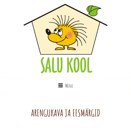
SALU KOOL
Eriliste Laste Kool
Menu
ARENGUKAVA JA EESMÄRGID