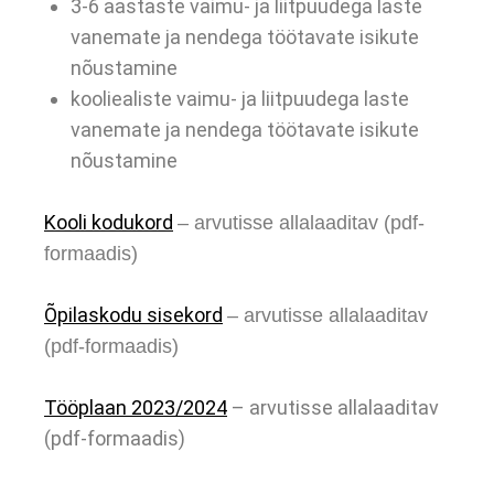
3-6 aastaste vaimu- ja liitpuudega laste
vanemate ja nendega töötavate isikute
nõustamine
kooliealiste vaimu- ja liitpuudega laste
vanemate ja nendega töötavate isikute
nõustamine
Kooli kodukord
– arvutisse allalaaditav (pdf-
formaadis)
Õpilaskodu sisekord
– arvutisse allalaaditav
(pdf-formaadis)
Tööplaan 2023/2024
– arvutisse allalaaditav
(pdf-formaadis)