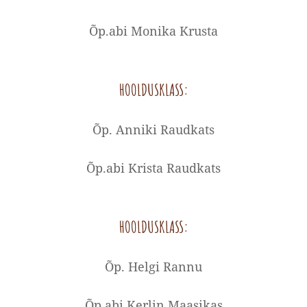
Õp.abi Monika Krusta
HOOLDUSKLASS:
Õp. Anniki Raudkats
Õp.abi Krista Raudkats
HOOLDUSKLASS:
Õp. Helgi Rannu
Õp.abi Kerlin Maasikas