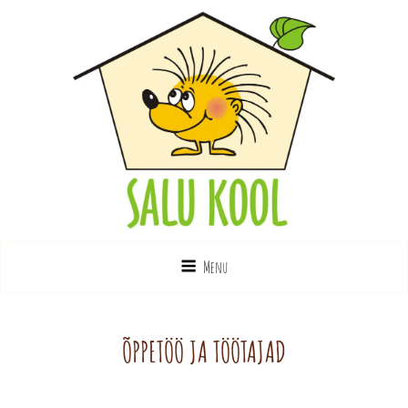
SALU KOOL
Eriliste Laste Kool
Menu
ÕPPETÖÖ JA TÖÖTAJAD