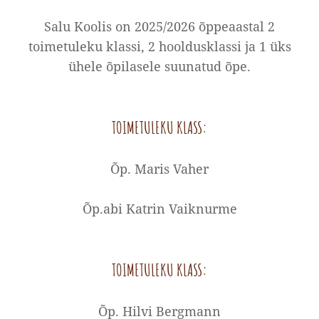
Salu Koolis on 2025/2026 õppeaastal 2
toimetuleku klassi, 2 hooldusklassi ja 1 üks
ühele õpilasele suunatud õpe.
TOIMETULEKU KLASS:
Õp. Maris Vaher
Õp.abi Katrin Vaiknurme
TOIMETULEKU KLASS:
Õp. Hilvi Bergmann