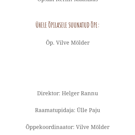
ÜHELE ÕPILASELE SUUNATUD ÕPE:
Õp. Vilve Mölder
Direktor: Helger Rannu
Raamatupidaja: Ülle Paju
Õppekoordinaator: Vilve Mölder