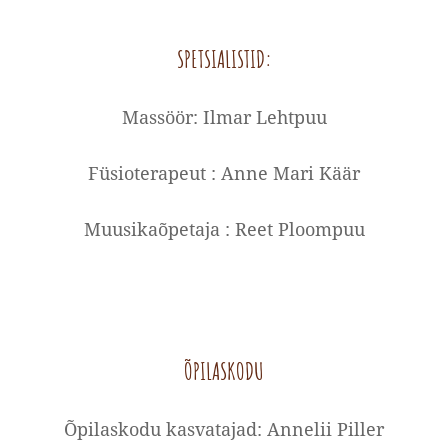
SPETSIALISTID:
Massöör: Ilmar Lehtpuu
Füsioterapeut : Anne Mari Käär
Muusikaõpetaja : Reet Ploompuu
ÕPILASKODU
Õpilaskodu kasvatajad: Annelii Piller