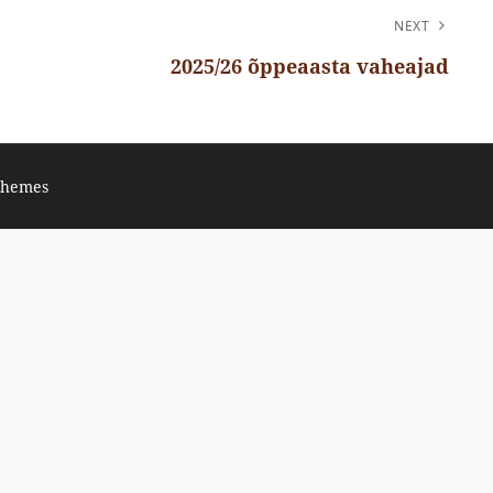
NEXT
2025/26 õppeaasta vaheajad
Themes