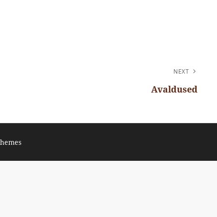
NEXT
Avaldused
Themes