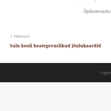
Õpilastevastu
PREVIOUS
Salu kooli heategevuslikud jõulukaardid
Copyr