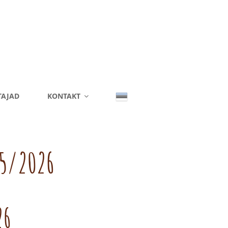
TAJAD
KONTAKT
25/2026
26